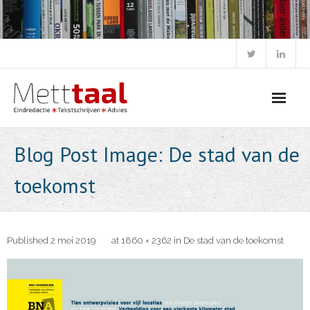
Skip
to
content
Blog Post Image: De stad van de
toekomst
Published
2 mei 2019
at
1860 × 2362
in
De stad van de toekomst