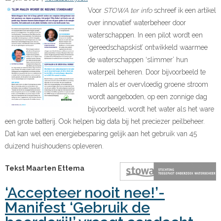
Voor
STOWA ter info
schreef ik een artikel
over innovatief waterbeheer door
waterschappen. In een pilot wordt een
‘gereedschapskist’ ontwikkeld waarmee
de waterschappen ‘slimmer’ hun
waterpeil beheren. Door bijvoorbeeld te
malen als er overvloedig groene stroom
wordt aangeboden, op een zonnige dag
bijvoorbeeld, wordt het water als het ware
een grote batterij. Ook helpen big data bij het preciezer peilbeheer.
Dat kan wel een energiebesparing gelijk aan het gebruik van 45
duizend huishoudens opleveren.
Tekst Maarten Ettema
‘Accepteer nooit nee!’-
Manifest ‘Gebruik de