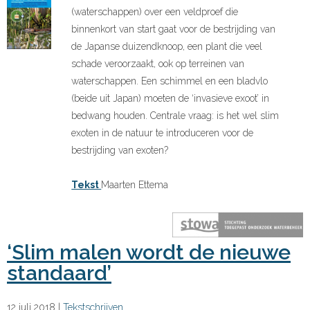
(waterschappen) over een veldproef die
binnenkort van start gaat voor de bestrijding van
de Japanse duizendknoop, een plant die veel
schade veroorzaakt, ook op terreinen van
waterschappen. Een schimmel en een bladvlo
(beide uit Japan) moeten de ‘invasieve exoot’ in
bedwang houden. Centrale vraag: is het wel slim
exoten in de natuur te introduceren voor de
bestrijding van exoten?
Tekst
Maarten Ettema
‘Slim malen wordt de nieuwe
standaard’
12 juli 2018
|
Tekstschrijven