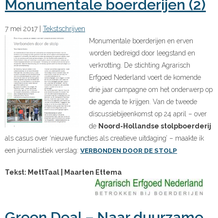
Monumentale boerderijen (2)
7 mei 2017
|
Tekstschrijven
Monumentale boerderijen en erven
worden bedreigd door leegstand en
verkrotting. De stichting Agrarisch
Erfgoed Nederland voert de komende
drie jaar campagne om het onderwerp op
de agenda te krijgen. Van de tweede
discussiebijeenkomst op 24 april – over
de
Noord-Hollandse stolpboerderij
als casus over ‘nieuwe functies als creatieve uitdaging’ – maakte ik
een journalistiek verslag:
VERBONDEN DOOR DE STOLP
Tekst: MettTaal | Maarten Ettema
Green Deal – Naar duurzame