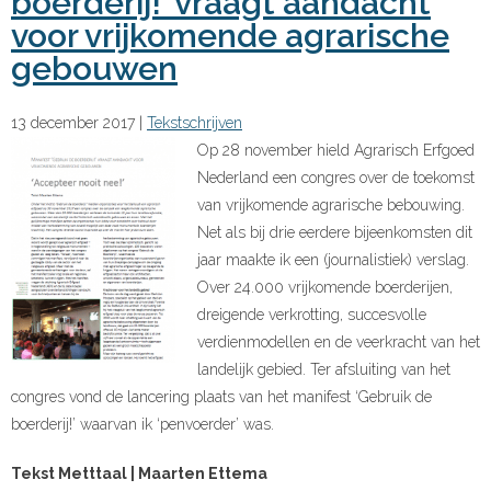
boerderij!’ vraagt aandacht
voor vrijkomende agrarische
gebouwen
13 december 2017
|
Tekstschrijven
Op 28 november hield Agrarisch Erfgoed
Nederland een congres over de toekomst
van vrijkomende agrarische bebouwing.
Net als bij drie eerdere bijeenkomsten dit
jaar maakte ik een (journalistiek) verslag.
Over 24.000 vrijkomende boerderijen,
dreigende verkrotting, succesvolle
verdienmodellen en de veerkracht van het
landelijk gebied. Ter afsluiting van het
congres vond de lancering plaats van het manifest ‘Gebruik de
boerderij!’ waarvan ik ‘penvoerder’ was.
Tekst Metttaal | Maarten Ettema