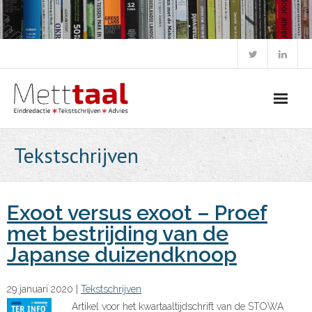
Skip
to
content
Tekstschrijven
Exoot versus exoot – Proef
met bestrijding van de
Japanse duizendknoop
29 januari 2020
|
Tekstschrijven
Artikel voor het kwartaaltijdschrift van de STOWA