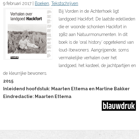
9 februari 2017
|
Boeken
,
Tekstschrijven
Bij Vorden in de Achterhoek ligt
landgoed Hackfort. De laatste edellieden
die er woonde schonken Hackfort in
1982 aan Natuurmonumenten. In dit
boek is de ‘oral history’ opgetekend van
(oud-)bewoners. Aangrijpende, soms
vermakelijke verhalen over het
landgoed, het kasteel, de jachtpartijen en
de kleurrijke bewoners.
2015
Inleidend hoofdstuk: Maarten Ettema en Martine Bakker
Eindredactie: Maarten Ettema