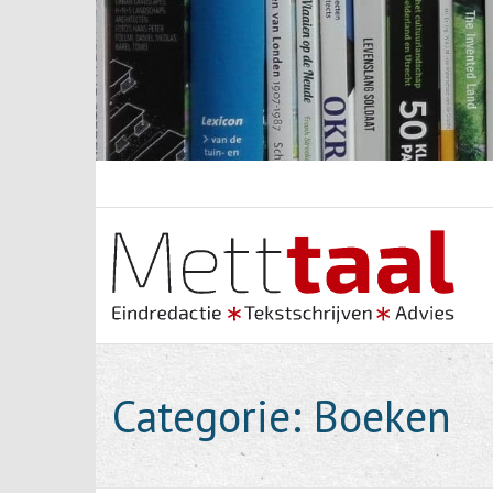
Skip
to
content
Categorie:
Boeken