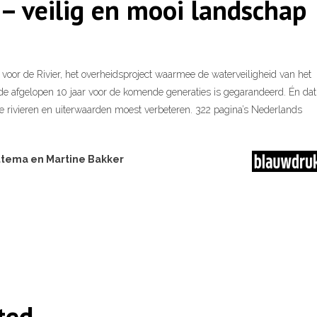
 – veilig en mooi landschap
oor de Rivier, het overheidsproject waarmee de waterveiligheid van het
de afgelopen 10 jaar voor de komende generaties is gegarandeerd. Én dat
 de rivieren en uiterwaarden moest verbeteren. 322 pagina’s Nederlands
ttema en Martine Bakker
ted