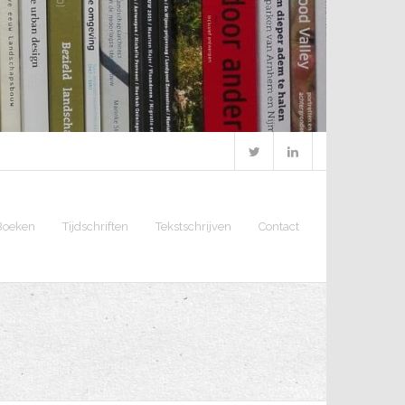
Boeken
Tijdschriften
Tekstschrijven
Contact