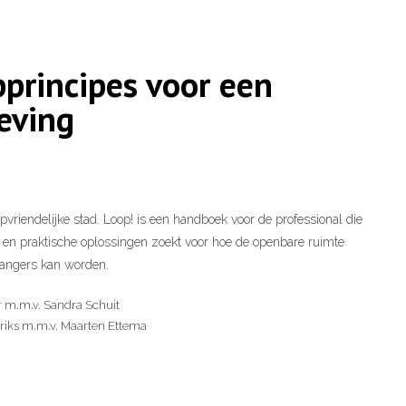
principes voor een
eving
pvriendelijke stad. Loop! is een handboek voor de professional die
 en praktische oplossingen zoekt voor hoe de openbare ruimte
tgangers kan worden.
 m.m.v. Sandra Schuit
iks m.m.v. Maarten Ettema