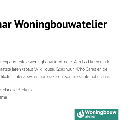
aar Woningbouwatelier
ar experimentele woningbouw in Almere. Aan bod komen alle
laatste jaren (zoals WikiHouse, Goedhuur, Who Cares en de
tikelen, interviews en een overzicht van relevante publicaties.
 Marieke Berkers
tema