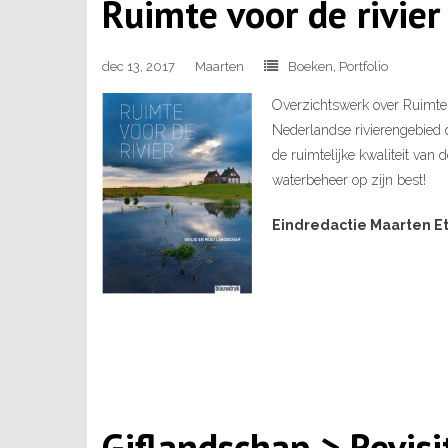
Ruimte voor de rivier
dec 13, 2017
Maarten
Boeken
,
Portfolio
Overzichtswerk over Ruimte v
Nederlandse rivierengebied 
de ruimtelijke kwaliteit van
waterbeheer op zijn best!
Eindredactie Maarten E
Giflandschap > Revisi