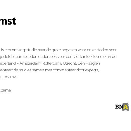
omst
’ is een ontwerpstudie naar de grote opgaven waar onze steden voor
gestelde teams deden onderzoek voor een vierkante kilometer in de
n Nederland – Amsterdam, Rotterdam, Utrecht, Den Haag en
senteert de studies samen met commentaar door experts,
interviews.
Ettema