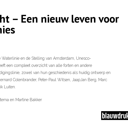
ht – Een nieuw leven voor
nies
 Waterlinie en de Stelling van Amsterdam, Unesco-
eft een compleet overzicht van alle forten en andere
igingslinie, zowel van hun geschiedenis als huidig ontwerp en
Bernard Colenbrander, Peter-Paul Witsen, JaapJan Berg, Marc
k Luiten.
ttema en Martine Bakker