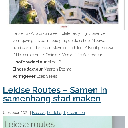
Eerste
de Architect
na een totale restyling. Zowel de
vormgeving als de inhoud ging op de schop. Nieuwe
rubrieken onder meer: Mevr. de architect / Nooit gebouwd
/ Het eerste huis/ Opinie / Media / De Achterdeur
Hoofdredacteur
Merel Pit
Eindredacteur
Maarten Ettema
Vormgever
Loes Sikkes
Leidse Routes – Samen in
samenhang stad maken
6 oktober 2021
|
Boeken
,
Portfolio
,
Tijdschriften