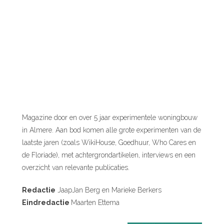
Magazine door en over 5 jaar experimentele woningbouw
in Almere. Aan bod komen alle grote experimenten van de
laatste jaren (zoals WikiHouse, Goedhuur, Who Cares en
de Floriade), met achtergrondartikelen, interviews en een
overzicht van relevante publicaties.
Redactie
JaapJan Berg en Marieke Berkers
Eindredactie
Maarten Ettema