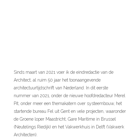
Sinds maart van 2021 voer ik de eindredactie van de
Architect, al ruim 50 jaar het toonaangevende
architectuurtijdschrift van Nederland. In dit eerste
nummer van 2021, onder de nieuwe hoofdredacteur Merel
Pit, onder meer een themakatern over systeembouw, het
startende bureau Fel uit Gent en vele projecten, waaronder
de Groene loper Maastricht, Gare Maritime in Brussel
(Neutelings Riedijk) en het Vakwerkhuis in Delft (Vakwerk
Architecten).