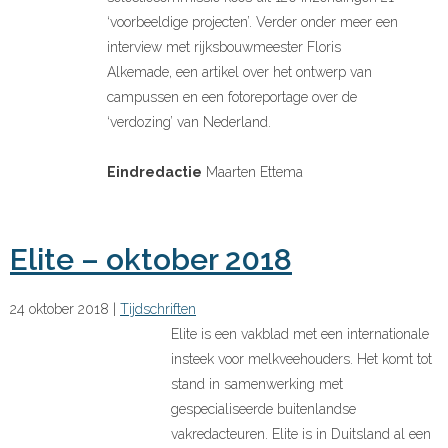
‘voorbeeldige projecten’. Verder onder meer een
interview met rijksbouwmeester Floris
Alkemade, een artikel over het ontwerp van
campussen en een fotoreportage over de
‘verdozing’ van Nederland.
Eindredactie
Maarten Ettema
Elite – oktober 2018
24 oktober 2018
|
Tijdschriften
Elite is een vakblad met een internationale
insteek voor melkveehouders. Het komt tot
stand in samenwerking met
gespecialiseerde buitenlandse
vakredacteuren. Elite is in Duitsland al een