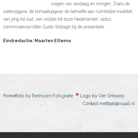
vragen van vandaag en morgen. Zoals de
wateropgave, de klimaatopgave, de behoefte aan ruimtelijke kwaliteit,
van jong tot oud, van vrolijke tot boze Nederlander’, aldus
commissievoorzitter Guido Wallagh bij de presentatie.
Eindredactie: Maarten Ettema
Portretfoto by
Eenhoorn Fotografie
Logo by
Oer Ontwerp
Contact
metttaal@xs4all.nl