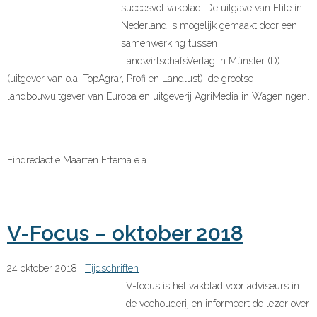
succesvol vakblad. De uitgave van Elite in
Nederland is mogelijk gemaakt door een
samenwerking tussen
LandwirtschafsVerlag in Münster (D)
(uitgever van o.a. TopAgrar, Profi en Landlust), de grootse
landbouwuitgever van Europa en uitgeverij AgriMedia in Wageningen.
Eindredactie Maarten Ettema e.a.
V-Focus – oktober 2018
24 oktober 2018
|
Tijdschriften
V-focus is het vakblad voor adviseurs in
de veehouderij en informeert de lezer over