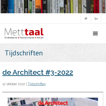
Skip
to
content
Tijdschriften
de Architect #3-2022
12 oktober 2022
|
Tijdschriften