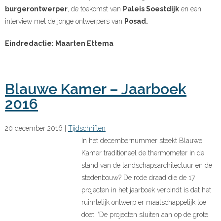
burgerontwerper
, de toekomst van
Paleis Soestdijk
en een
interview met de jonge ontwerpers van
Posad.
Eindredactie: Maarten Ettema
Blauwe Kamer – Jaarboek
2016
20 december 2016
|
Tijdschriften
In het decembernummer steekt Blauwe
Kamer traditioneel de thermometer in de
stand van de landschapsarchitectuur en de
stedenbouw? De rode draad die de 17
projecten in het jaarboek verbindt is dat het
ruimtelijk ontwerp er maatschappelijk toe
doet. ‘De projecten sluiten aan op de grote