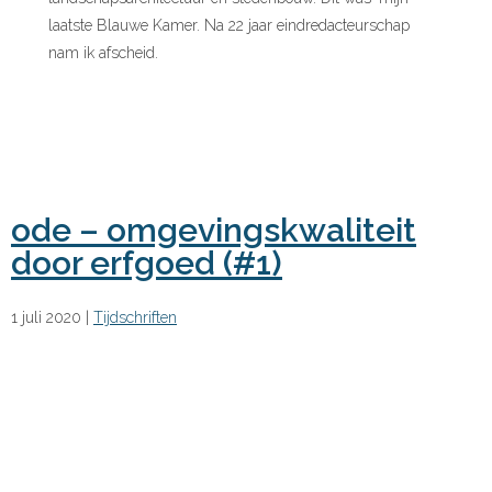
laatste Blauwe Kamer. Na 22 jaar eindredacteurschap
nam ik afscheid.
ode – omgevingskwaliteit
door erfgoed (#1)
1 juli 2020
|
Tijdschriften