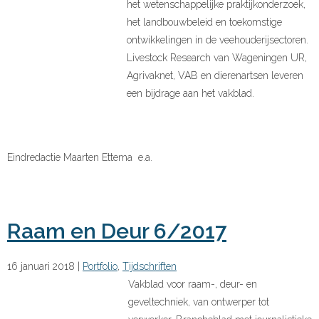
het wetenschappelijke praktijkonderzoek,
het landbouwbeleid en toekomstige
ontwikkelingen in de veehouderijsectoren.
Livestock Research van Wageningen UR,
Agrivaknet, VAB en dierenartsen leveren
een bijdrage aan het vakblad.
Eindredactie Maarten Ettema e.a.
Raam en Deur 6/2017
16 januari 2018
|
Portfolio
,
Tijdschriften
Vakblad voor raam-, deur- en
geveltechniek, van ontwerper tot