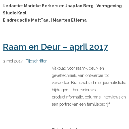
R
edactie: Marieke Berkers en JaapJan Berg | Vormgeving
Studio Knol
Eindredactie MettTaal | Maarten Ettema
Raam en Deur – april 2017
3 mei 2017
|
Tijdschriften
Vakblad voor raam-, deur- en
geveltechniek, van ontwerper tot
verwerker. Brancheblad met journalistieke
bijdragen – beursnieuws,
productinformatie, columns, interviews en
een portret van een familiebedrijf.