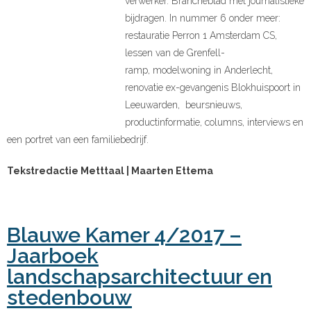
verwerker. Brancheblad met journalistieke
bijdragen. In nummer 6 onder meer:
restauratie Perron 1 Amsterdam CS,
lessen van de Grenfell-
ramp, modelwoning in Anderlecht,
renovatie ex-gevangenis Blokhuispoort in
Leeuwarden, beursnieuws,
productinformatie, columns, interviews en
een portret van een familiebedrijf.
Tekstredactie Metttaal | Maarten Ettema
Blauwe Kamer 4/2017 –
Jaarboek
landschapsarchitectuur en
stedenbouw