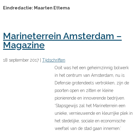
Eindredactie: Maarten Ettema
Marineterrein Amsterdam –
Magazine
18 september 2017
|
Tijdschriften
Ooit was het een geheimzinnig bolwerk
in het centrum van Amsterdam, nu is
Defensie grotendeels vertrokken, zijn de
poorten open en zitten er kleine
pionierende en innoverende bedrijven.
‘Stapsgewijs zal het Marineterrein een
unieke, vernieuwende en kleurrijke plek in
het stedelijke, sociale en economische
weefsel van de stad gaan innemen.’