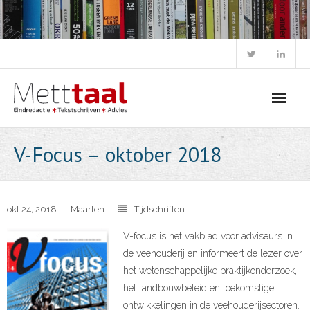
Skip
to
content
V-Focus – oktober 2018
okt 24, 2018
Maarten
Tijdschriften
V-focus is het vakblad voor adviseurs in
de veehouderij en informeert de lezer over
het wetenschappelijke praktijkonderzoek,
het landbouwbeleid en toekomstige
ontwikkelingen in de veehouderijsectoren.