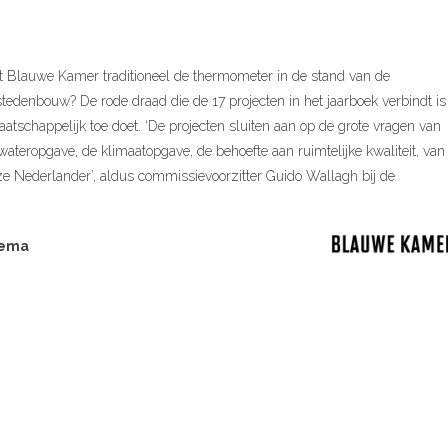
 Blauwe Kamer traditioneel de thermometer in de stand van de
tedenbouw? De rode draad die de 17 projecten in het jaarboek verbindt is
aatschappelijk toe doet. ‘De projecten sluiten aan op de grote vragen van
teropgave, de klimaatopgave, de behoefte aan ruimtelijke kwaliteit, van
boze Nederlander’, aldus commissievoorzitter Guido Wallagh bij de
tema