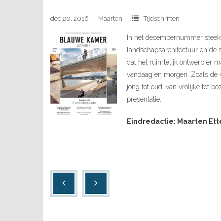
dec 20, 2016
Maarten
Tijdschriften
In het decembernummer steekt
landschapsarchitectuur en de s
dat het ruimtelijk ontwerp er m
vandaag en morgen. Zoals de wa
jong tot oud, van vrolijke tot 
presentatie.
Eindredactie: Maarten Et