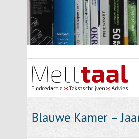
Skip
to
content
Blauwe Kamer – Jaa