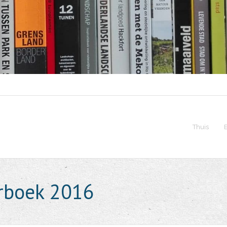
Thuis
rboek 2016