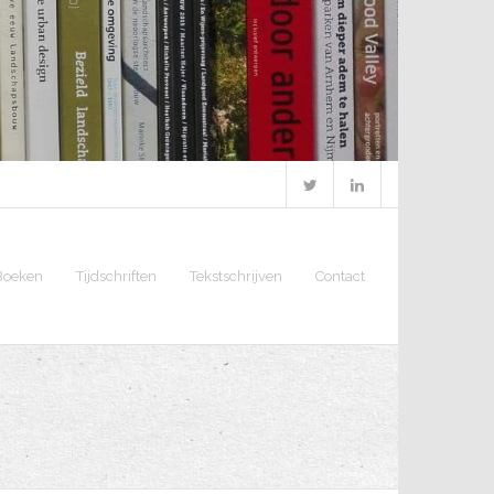
Boeken
Tijdschriften
Tekstschrijven
Contact