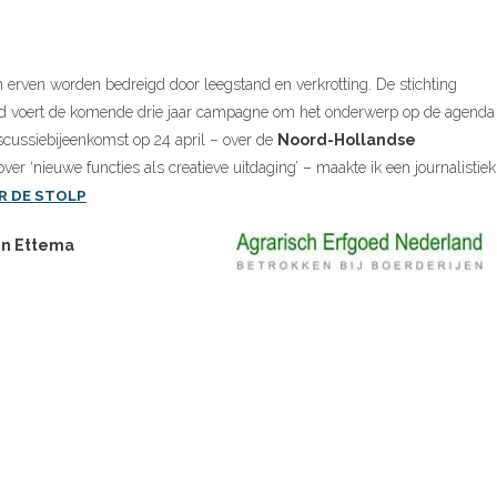
erven worden bedreigd door leegstand en verkrotting. De stichting
nd voert de komende drie jaar campagne om het onderwerp op de agenda
iscussiebijeenkomst op 24 april – over de
Noord-Hollandse
ver ‘nieuwe functies als creatieve uitdaging’ – maakte ik een journalistiek
R DE STOLP
en Ettema