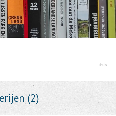
Thuis
rijen (2)