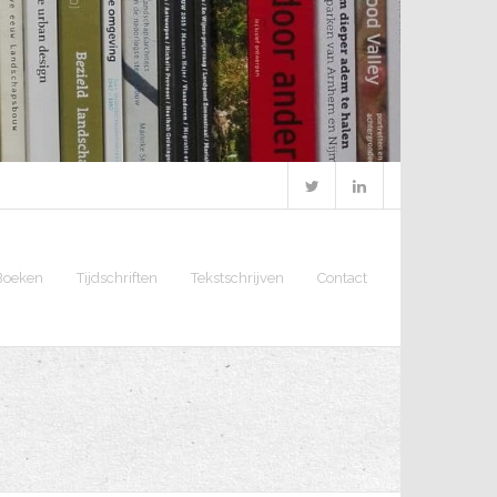
Boeken
Tijdschriften
Tekstschrijven
Contact