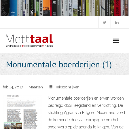
Skip
to
content
Monumentale boerderijen (1)
feb 14, 2017
Maarten
Tekstschrijven
Monumentale boerderijen en erven worden
bedreigd door leegstand en verkrotting. De
stichting Agrarisch Erfgoed Nederland voert
de komende drie jaar campagne om het
onderwerp op de agenda te krijgen. Van de