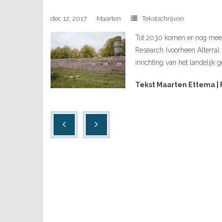
dec 12, 2017
Maarten
Tekstschrijven
Tot 2030 komen er nog meer
Research (voorheen Alterra)
inrichting van het landelijk
Tekst Maarten Ettema | 