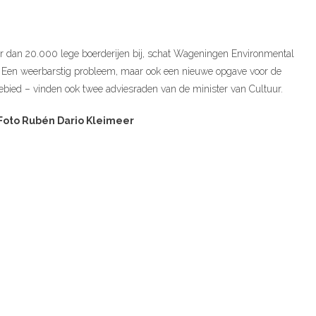
 dan 20.000 lege boerderijen bij, schat Wageningen Environmental
. Een weerbarstig probleem, maar ook een nieuwe opgave voor de
 gebied – vinden ook twee adviesraden van de minister van Cultuur.
Foto Rubén Dario Kleimeer