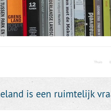
Thuis
teland is een ruimtelijk vr