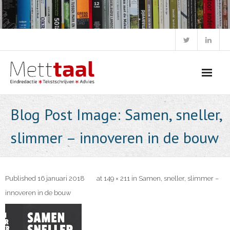
Skip
to
content
Blog Post Image: Samen, sneller,
slimmer – innoveren in de bouw
Published
16 januari 2018
at
149 × 211
in
Samen, sneller, slimmer –
innoveren in de bouw