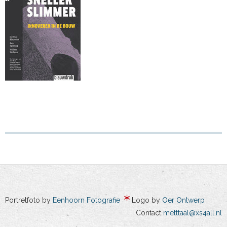
Portretfoto by
Eenhoorn Fotografie
Logo by
Oer Ontwerp
Contact
metttaal@xs4all.nl