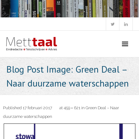
Skip
to
content
Blog Post Image: Green Deal –
Naar duurzame waterschappen
Published
17 februari 2017
at
459 × 621
in
Green Deal – Naar
duurzame waterschappen