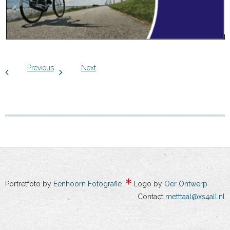
Previous
Next
Portretfoto by
Eenhoorn Fotografie
Logo by
Oer Ontwerp
Contact
metttaal@xs4all.nl