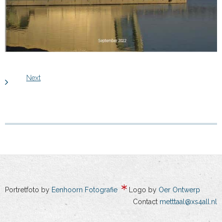
Next
Portretfoto by
Eenhoorn Fotografie
Logo by
Oer Ontwerp
Contact
metttaal@xs4all.nl