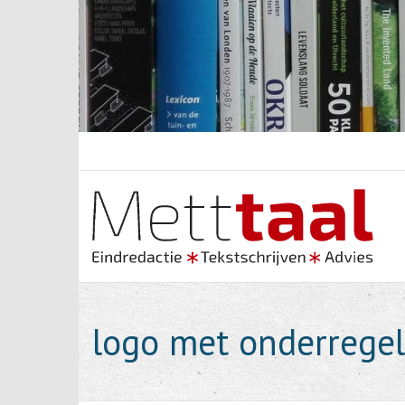
Skip
to
content
logo met onderregel