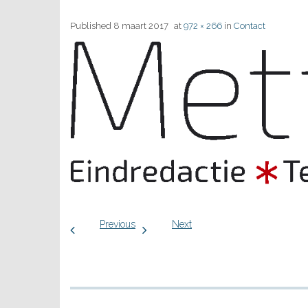
Published
8 maart 2017
at
972 × 266
in
Contact
Previous
Next