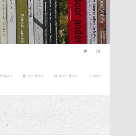
Boeken
Tijdschriften
Tekstschrijven
Contact