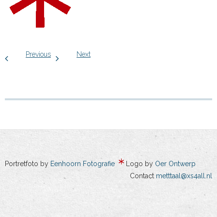
Previous
Next
Portretfoto by
Eenhoorn Fotografie
Logo by
Oer Ontwerp
Contact
metttaal@xs4all.nl