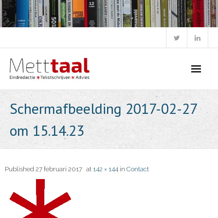
Skip
to
content
Schermafbeelding 2017-02-27
om 15.14.23
Published
27 februari 2017
at
142 × 144
in
Contact