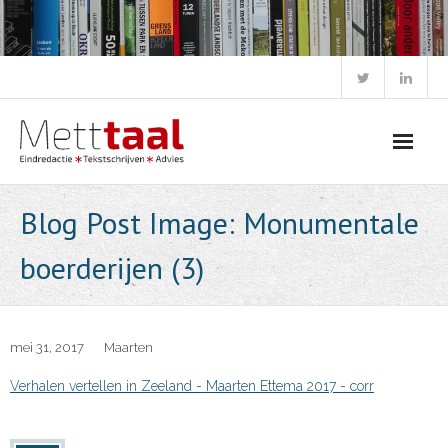
Skip
to
content
Blog Post Image: Monumentale
boerderijen (3)
mei 31, 2017
Maarten
Verhalen vertellen in Zeeland - Maarten Ettema 2017 - corr