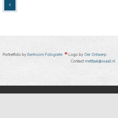
Portretfoto by
Eenhoorn Fotografie
Logo by
Oer Ontwerp
Contact
metttaal@xs4all.nl