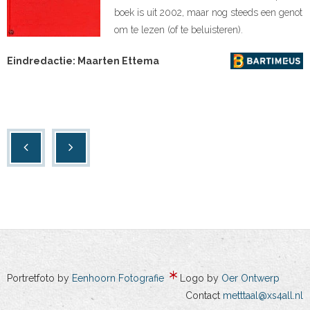
boek is uit 2002, maar nog steeds een genot
om te lezen (of te beluisteren).
Eindredactie: Maarten Ettema
Portretfoto by
Eenhoorn Fotografie
Logo by
Oer Ontwerp
Contact
metttaal@xs4all.nl