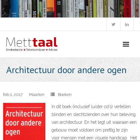
Skip
to
content
Architectuur door andere ogen
feb 1, 2017
Maarten
Boeken
In dit boek (inclusief luister cd’s) vertellen
blinden en slechtzienden over hun beleving
van architectuur. En het legt uit waaraan een
gebouw moet voldoen om prettig te zijn
voor mensen met een visuele handicap. Het